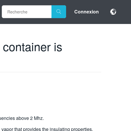
Connexion
d container is
equencies above 2 Mhz.
e vapor that provides the insulating properties.