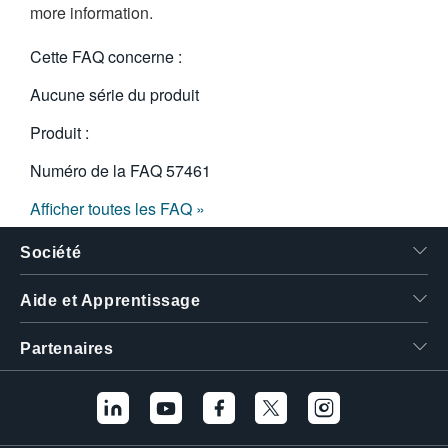
more information.
繁體中文
Cette FAQ concerne :
Aucune série du produit
Produit :
Numéro de la FAQ
57461
Afficher toutes les FAQ »
Société
Aide et Apprentissage
Partenaires