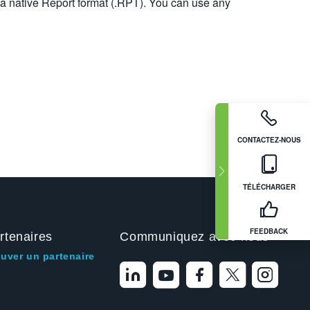
 a native Report format (.RPT). You can use any
CONTACTEZ-NOUS
TÉLÉCHARGER
FEEDBACK
rtenaires
Communiquez avec nous
ouver un partenaire