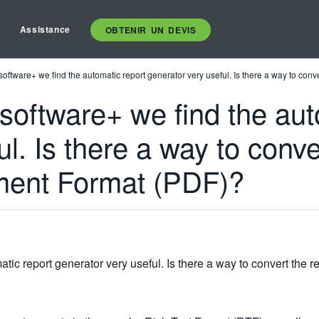
s
Assistance
OBTENIR UN DEVIS
t software+ we find the automatic report generator very useful. Is there a way to con
 software+ we find the au
l. Is there a way to conver
ment Format (PDF)?
matic report generator very useful. Is there a way to convert the