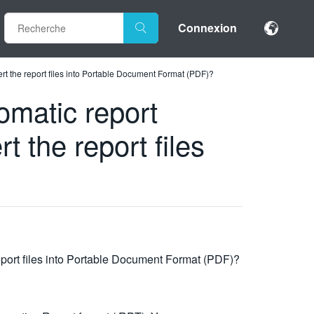
Connexion
vert the report files into Portable Document Format (PDF)?
tomatic report
t the report files
 report files into Portable Document Format (PDF)?