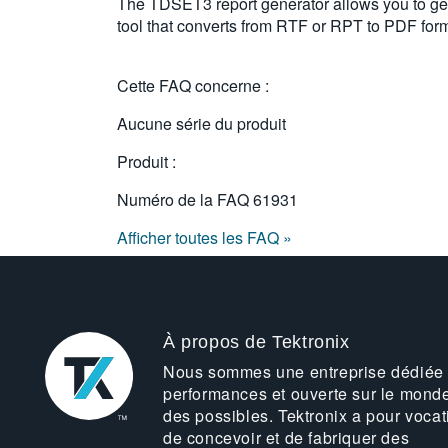
The TDSET3 report generator allows you to gen
tool that converts from RTF or RPT to PDF form
Cette FAQ concerne :
Aucune série du produit
Produit :
Numéro de la FAQ
61931
Afficher toutes les FAQ »
À propos de Tektronix
Nous sommes une entreprise dédiée
performances et ouverte sur le mond
des possibles. Tektronix a pour vocat
de concevoir et de fabriquer des