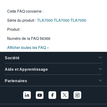
繁體中文
Cette FAQ concerne :
Série du produit :
TLA7000
TLA7000
TLA7000
Produit :
Numéro de la FAQ
56366
Afficher toutes les FAQ »
Société
Aide et Apprentissage
Partenaires