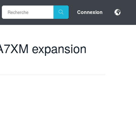
Connexion
TLA7XM expansion