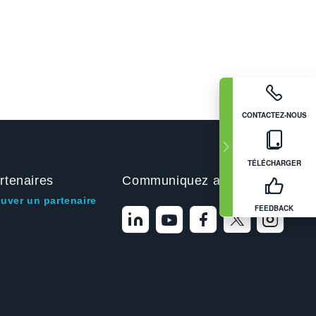
CONTACTEZ-NOUS
TÉLÉCHARGER
rtenaires
Communiquez avec nous
ouver un partenaire
FEEDBACK