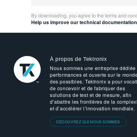
By downloading, you agree to the terms and cond
Help us improve our technical documentation
À propos de Tektronix
Nous sommes une entreprise dédiée
performances et ouverte sur le mond
des possibles. Tektronix a pour vocat
de concevoir et de fabriquer des
solutions de test et de mesure, afin
d’abattre les frontières de la complex
et d’accélérer l’innovation mondiale.
DÉCOUVREZ QUI NOUS SOMMES