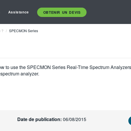
s
Assistance
OBTENIR UN DEVIS
e ?
SPECMON Series
 how to use the SPECMON Series Real-Time Spectrum Analyzers. 
 spectrum analyzer.
Date de publication:
06/08/2015