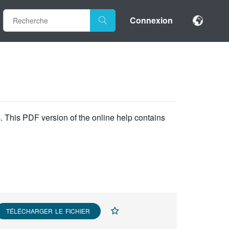
Connexion
This PDF version of the online help contains
TÉLÉCHARGER LE FICHIER