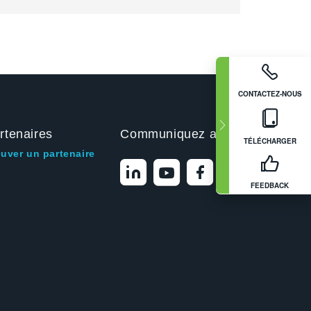
CONTACTEZ-NOUS
rtenaires
Communiquez avec nous
TÉLÉCHARGER
ouver un partenaire
FEEDBACK