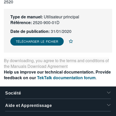
2520
繁體中文
Type de manuel:
Utilisateur principal
Référence:
2520-900-01D
Date de publication:
31/01/2020
TÉLÉCHARGER LE FICHIER
By downloading, you agree to the terms and conditions of
the
Manuals Download Agreement
Help us improve our technical documentation. Provide
feedback on our
TekTalk documentation forum
.
Société
Aide et Apprentissage