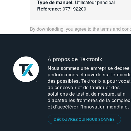
Type de manuel:
Utilisateur principal
Référence:
077192200
By downloading, you agree to the terms and cond
À propos de Tektronix
Nous sommes une entreprise dédiée
performances et ouverte sur le mond
des possibles. Tektronix a pour vocat
de concevoir et de fabriquer des
solutions de test et de mesure, afin
d’abattre les frontières de la complex
et d’accélérer l’innovation mondiale.
DÉCOUVREZ QUI NOUS SOMMES