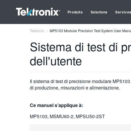
Produits
Solutions
Service
Tektronix
MP5103 Modular Precision Test System User Manua
Sistema di test di
dell'utente
Il sistema di test di precisione modulare MP5103
di produzione, misurazioni e alimentazione.
Ce manuel s’applique à:
MP5103, MSMU60-2, MPSU50-2ST