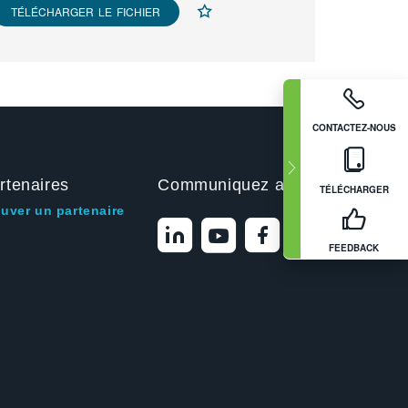
TÉLÉCHARGER LE FICHIER
CONTACTEZ-NOUS
rtenaires
Communiquez avec nous
TÉLÉCHARGER
ouver un partenaire
FEEDBACK