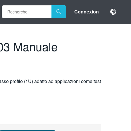
Connexion
103 Manuale
sso profilo (1U) adatto ad applicazioni come test