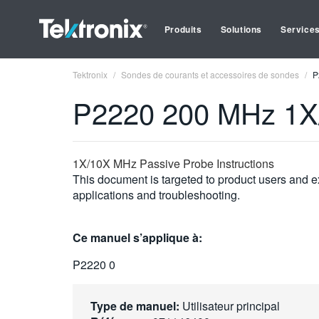
Produits
Solutions
Service
Tektronix
Sondes de courants et accessoires de sondes
P
P2220 200 MHz 1X
1X/10X MHz Passive Probe Instructions
This document is targeted to product users and ex
applications and troubleshooting.
Ce manuel s’applique à:
P2220 0
Type de manuel:
Utilisateur principal