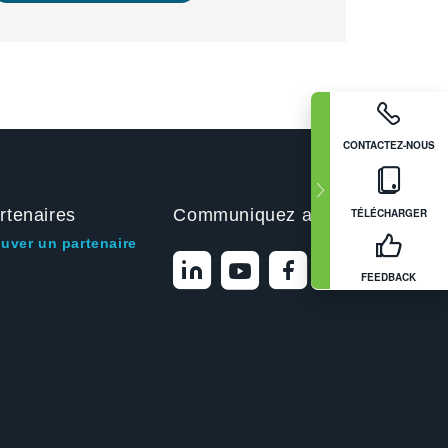
CONTACTEZ-NOUS
rtenaires
Communiquez avec nous
TÉLÉCHARGER
ouver un partenaire
FEEDBACK