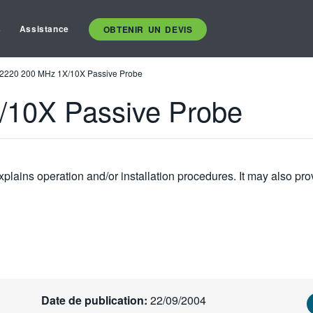
s
Assistance
OBTENIR UN DEVIS
2220 200 MHz 1X/10X Passive Probe
/10X Passive Probe
plains operation and/or installation procedures. It may also pro
Date de publication:
22/09/2004