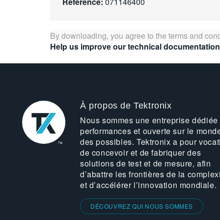
Référence:
071146400
By downloading, you agree to the terms and cond
Help us improve our technical documentation
À propos de Tektronix
Nous sommes une entreprise dédiée
performances et ouverte sur le mond
des possibles. Tektronix a pour vocat
de concevoir et de fabriquer des
solutions de test et de mesure, afin
d’abattre les frontières de la complex
et d’accélérer l’innovation mondiale.
DÉCOUVREZ QUI NOUS SOMMES