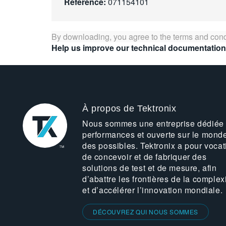
Référence:
071154101
By downloading, you agree to the terms and cond
Help us improve our technical documentation
À propos de Tektronix
Nous sommes une entreprise dédiée
performances et ouverte sur le mond
des possibles. Tektronix a pour vocat
de concevoir et de fabriquer des
solutions de test et de mesure, afin
d’abattre les frontières de la complex
et d’accélérer l’innovation mondiale.
DÉCOUVREZ QUI NOUS SOMMES