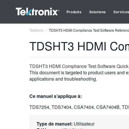
Produits
Solutions
Service
Tektronix
TDSHT3 HDMI Compliance Test Software Reference
TDSHT3 HDMI Compl
TDSHT3 HDMI Compliance Test Software Quick R
This document is targeted to product users and ex
applications and troubleshooting.
Ce manuel s’applique à:
TDS7254, TDS7404, CSA7404, CSA7404B, TD
Type de manuel:
Utilisateur