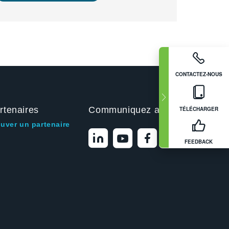
CONTACTEZ-NOUS
rtenaires
Communiquez avec nous
TÉLÉCHARGER
ouver un partenaire
FEEDBACK