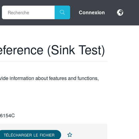
Connexion
erence (Sink Test)
vide information about features and functions,
S6154C
TÉLÉCHARGER LE FICHIER