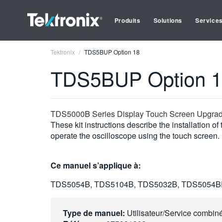
Produits
Solutions
Service
Tektronix
TDS5BUP Option 18
TDS5BUP Option 
TDS5000B Series Display Touch Screen Upgrade 
These kit instructions describe the installation
operate the oscilloscope using the touch screen.
Ce manuel s’applique à:
TDS5054B, TDS5104B, TDS5032B, TDS5054B
Type de manuel:
Utilisateur/Service combin