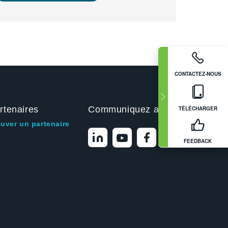
CONTACTEZ-NOUS
rtenaires
Communiquez avec nous
TÉLÉCHARGER
ouver un partenaire
FEEDBACK