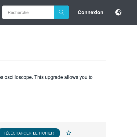
Connexion
es oscilloscope. This upgrade allows you to
TÉLÉCHARGER LE FICHIER