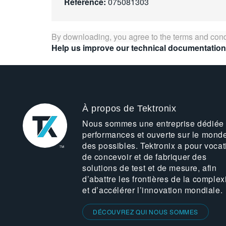
Référence:
075081303
By downloading, you agree to the terms and cond
Help us improve our technical documentation
À propos de Tektronix
Nous sommes une entreprise dédiée
performances et ouverte sur le mond
des possibles. Tektronix a pour vocat
de concevoir et de fabriquer des
solutions de test et de mesure, afin
d’abattre les frontières de la complex
et d’accélérer l’innovation mondiale.
DÉCOUVREZ QUI NOUS SOMMES