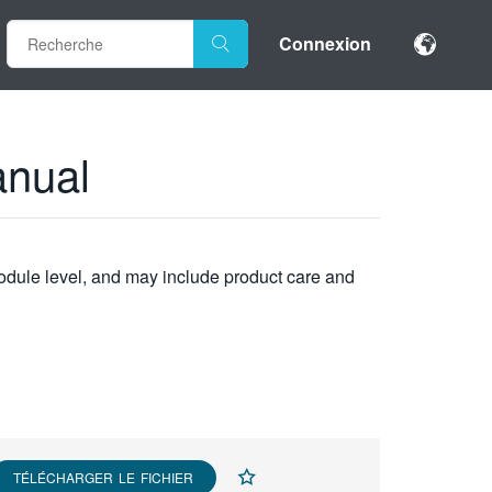
Connexion
nual
module level, and may include product care and
TÉLÉCHARGER LE FICHIER