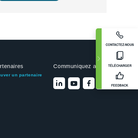
CONTACTEZ-NOUS
rtenaires
Communiquez avec nous
TÉLÉCHARGER
ouver un partenaire
FEEDBACK