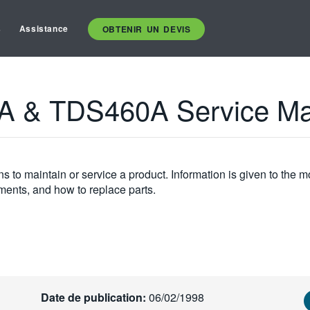
s
Assistance
OBTENIR UN DEVIS
 & TDS460A Service Ma
s to maintain or service a product. Information is given to the 
tments, and how to replace parts.
Date de publication:
06/02/1998