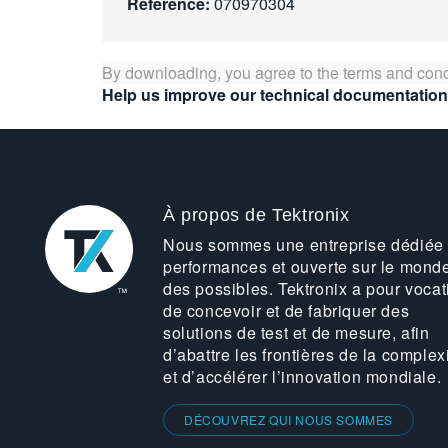
Référence:
070970304
By downloading, you agree to the terms and cond
Help us improve our technical documentation
À propos de Tektronix
Nous sommes une entreprise dédiée
performances et ouverte sur le mond
des possibles. Tektronix a pour vocat
de concevoir et de fabriquer des
solutions de test et de mesure, afin
d’abattre les frontières de la complex
et d’accélérer l’innovation mondiale.
DÉCOUVREZ QUI NOUS SOMMES