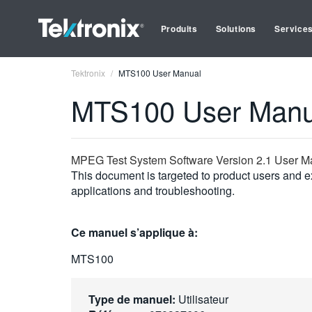
Produits
Solutions
Service
Tektronix
MTS100 User Manual
MTS100 User Manu
MPEG Test System Software Version 2.1 User M
This document is targeted to product users and ex
applications and troubleshooting.
Ce manuel s’applique à:
MTS100
Type de manuel:
Utilisateur