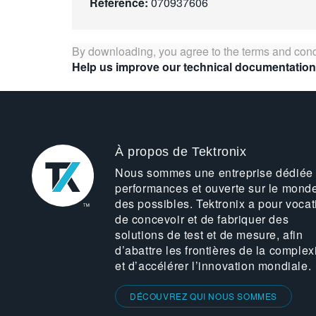
Référence:
070937606
By downloading, you agree to the terms and cond
Help us improve our technical documentation
À propos de Tektronix
Nous sommes une entreprise dédiée
performances et ouverte sur le mond
des possibles. Tektronix a pour vocat
de concevoir et de fabriquer des
solutions de test et de mesure, afin
d’abattre les frontières de la complex
et d’accélérer l’innovation mondiale.
DÉCOUVREZ QUI NOUS SOMMES