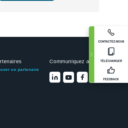
CONTACTEZ-NOUS
rtenaires
Communiquez avec nous
TÉLÉCHARGER
ouver un partenaire
FEEDBACK