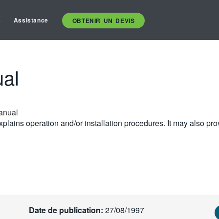
s
Assistance
OBTENIR UN DEVIS
al
anual
plains operation and/or installation procedures. It may also pro
Date de publication:
27/08/1997