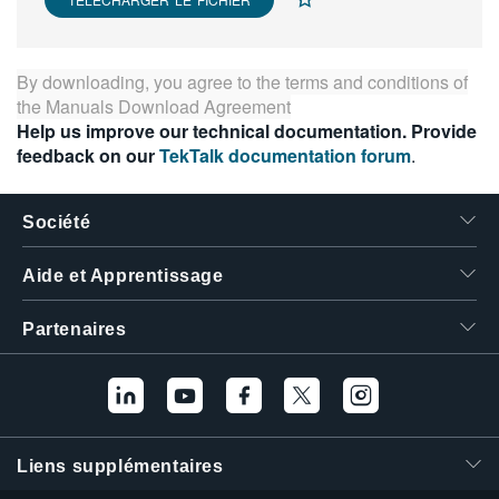
繁體中文
By downloading, you agree to the terms and conditions of
the
Manuals Download Agreement
Help us improve our technical documentation. Provide
feedback on our
TekTalk documentation forum
.
Société
Aide et Apprentissage
Partenaires
Liens supplémentaires