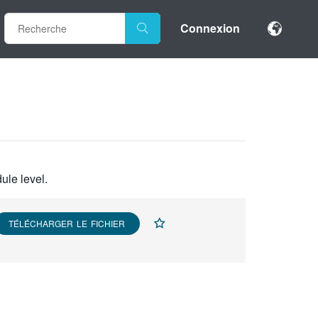
Connexion
ule level.
TÉLÉCHARGER LE FICHIER