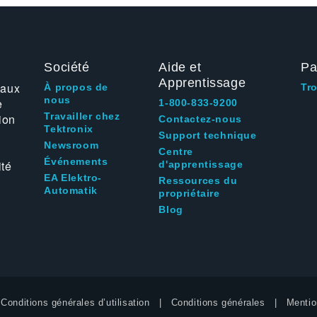
Société
Aide et
Pa
Apprentissage
 aux
À propos de
Tr
nous
e
1-800-833-9200
Travailler chez
ion
Contactez-nous
Tektronix
Support technique
Newsroom
Centre
Événements
ité
d'apprentissage
EA Elektro-
Ressources du
Automatik
propriétaire
Blog
Conditions générales d’utilisation
Conditions générales
Mentio