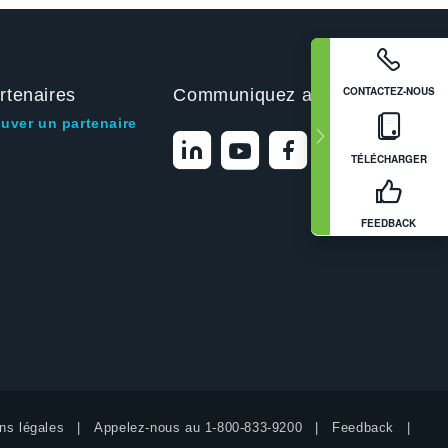
CONTACTEZ-NOUS
rtenaires
Communiquez avec nous
ouver un partenaire
TÉLÉCHARGER
FEEDBACK
ns légales
Appelez-nous au
1-800-833-9200
Feedback