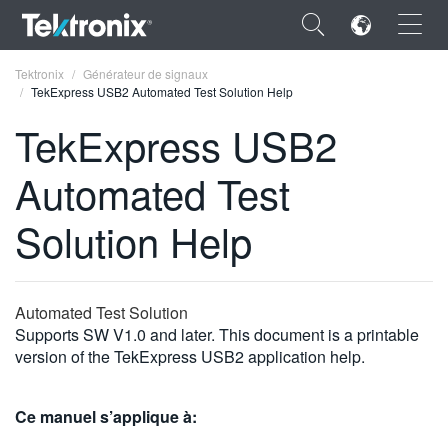
×
Tektronix
Générateur de signaux
TekExpress USB2 Automated Test Solution Help
TekExpress USB2
Automated Test
ENGLISH
Solution Help
FRANÇAIS
DEUTSCH
Automated Test Solution
VIỆT NAM
Supports SW V1.0 and later. This document is a printable
简体中文
version of the TekExpress USB2 application help.
日本語
Ce manuel s’applique à:
한국어