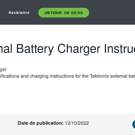
s
Assistance
OBTENIR UN DEVIS
 Battery Charger Instru
rger
ications and charging instructions for the Tektronix external bat
Date de publication:
12/10/2022