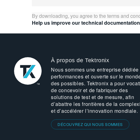
By downloading, you agree to the terms and cond
Help us improve our technical documentation
À propos de Tektronix
Nous sommes une entreprise dédiée
performances et ouverte sur le mond
des possibles. Tektronix a pour vocat
de concevoir et de fabriquer des
solutions de test et de mesure, afin
d’abattre les frontières de la complex
et d’accélérer l’innovation mondiale.
DÉCOUVREZ QUI NOUS SOMMES