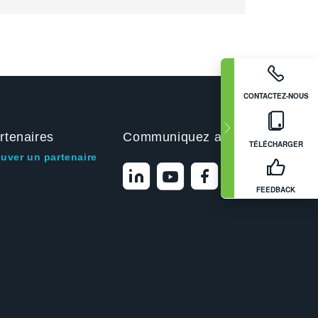
CONTACTEZ-NOUS
rtenaires
Communiquez avec nous
TÉLÉCHARGER
ouver un partenaire
FEEDBACK