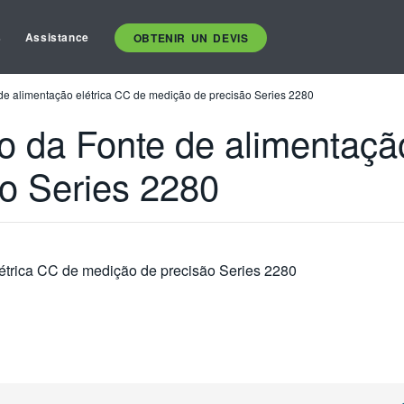
s
Assistance
OBTENIR UN DEVIS
 de alimentação elétrica CC de medição de precisão Series 2280
do da Fonte de alimentaçã
o Series 2280
létrica CC de medição de precisão Series 2280