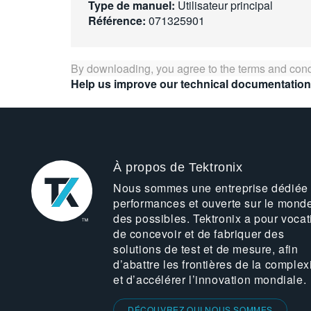
Type de manuel:
Utilisateur principal
Référence:
071325901
By downloading, you agree to the terms and cond
Help us improve our technical documentation
À propos de Tektronix
Nous sommes une entreprise dédiée
performances et ouverte sur le mond
des possibles. Tektronix a pour vocat
de concevoir et de fabriquer des
solutions de test et de mesure, afin
d’abattre les frontières de la complex
et d’accélérer l’innovation mondiale.
DÉCOUVREZ QUI NOUS SOMMES