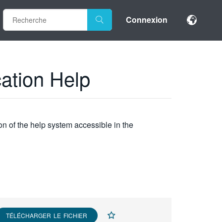
Connexion
cation Help
n of the help system accessible in the
TÉLÉCHARGER LE FICHIER