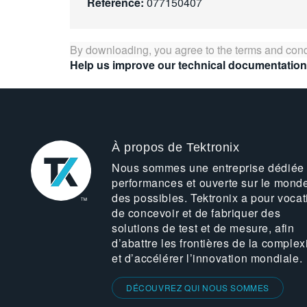
Référence:
077150407
By downloading, you agree to the terms and cond
Help us improve our technical documentation
À propos de Tektronix
Nous sommes une entreprise dédiée
performances et ouverte sur le mond
des possibles. Tektronix a pour vocat
de concevoir et de fabriquer des
solutions de test et de mesure, afin
d’abattre les frontières de la complex
et d’accélérer l’innovation mondiale.
DÉCOUVREZ QUI NOUS SOMMES