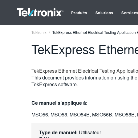
Produits
Solutions
Service
Tektronix
TekExpress Ethernet Electrical Testing Application
TekExpress Ethernet
TekExpress Ethernet Electrical Testing Applicati
This document provides information on using the 
TekExpress software.
Ce manuel s’applique à:
MSO56, MSO58, MSO54B, MSO56B, MSO58B,
Type de manuel:
Utilisateur