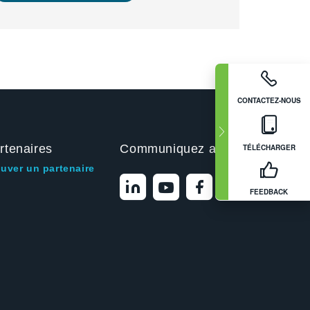
CONTACTEZ-NOUS
rtenaires
Communiquez avec nous
TÉLÉCHARGER
ouver un partenaire
FEEDBACK