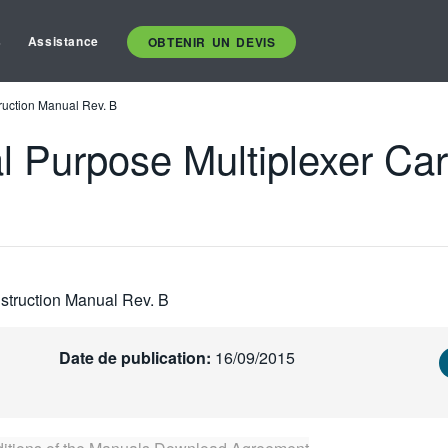
s
Assistance
OBTENIR UN DEVIS
ruction Manual Rev. B
 Purpose Multiplexer Card
struction Manual Rev. B
Date de publication:
16/09/2015