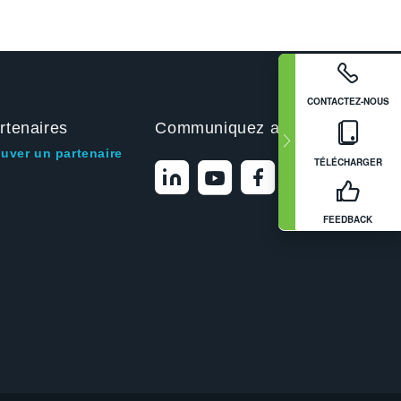
CONTACTEZ-NOUS
rtenaires
Communiquez avec nous
ouver un partenaire
TÉLÉCHARGER
FEEDBACK