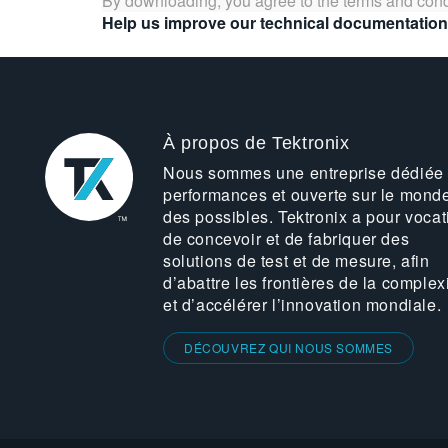
By downloading, you agree to the terms and cond
Help us improve our technical documentation
À propos de Tektronix
Nous sommes une entreprise dédiée
performances et ouverte sur le mond
des possibles. Tektronix a pour vocat
de concevoir et de fabriquer des
solutions de test et de mesure, afin
d’abattre les frontières de la complex
et d’accélérer l’innovation mondiale.
DÉCOUVREZ QUI NOUS SOMMES