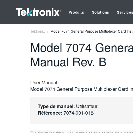
Produits
Solutions
Service
Tektronix
Model 7074 General Purpose Multiplexer Card Inst
Model 7074 General
Manual Rev. B
User Manual
Model 7074 General Purpose Multiplexer Card In
Type de manuel:
Utilisateur
Référence:
7074-901-01B