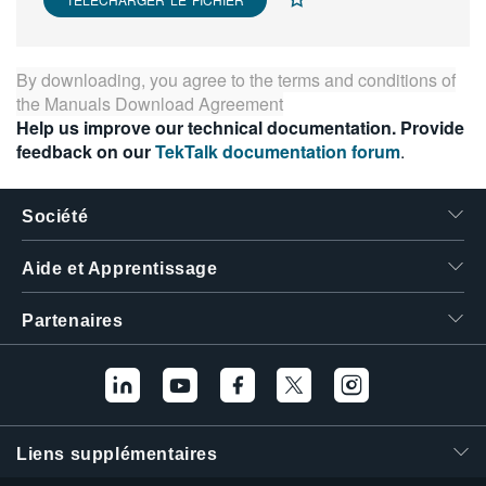
繁體中文
By downloading, you agree to the terms and conditions of
the
Manuals Download Agreement
Help us improve our technical documentation. Provide
feedback on our
TekTalk documentation forum
.
Société
Aide et Apprentissage
Partenaires
Liens supplémentaires