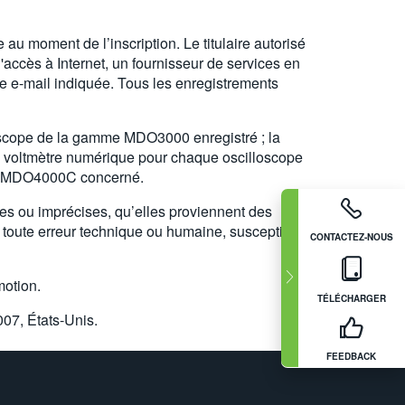
 au moment de l’inscription. Le titulaire autorisé
'accès à Internet, un fournisseur de services en
se e-mail indiquée. Tous les enregistrements
cope de la gamme MDO3000 enregistré ; la
de voltmètre numérique pour chaque oscilloscope
cope MDO4000C concerné.
s ou imprécises, qu’elles proviennent des
e toute erreur technique ou humaine, susceptible
CONTACTEZ-NOUS
motion.
TÉLÉCHARGER
07, États-Unis.
FEEDBACK