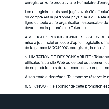
enregistrer votre produit via le Formulaire d’enreg
Les enregistrements sont jugés avoir été effectués
du compte est la personne physique à qui a été at
ligne ou toute autre organisation responsable de
deviennent la propriété de Tektronix.
4. ARTICLES PROMOTIONNELS DISPONIBLES : une
mise à jour inclut un code d’option logicielle u
de la gamme MDO4000C enregistré ; la mise à jou
5. LIMITATION DE RESPONSABILITÉ : Tektronix ne
utilisateurs du site Web ou de tout équipement ou
de se produire lors du traitement des enregistreme
À son entière discrétion, Tektronix se réserve le 
6. SPONSOR : le sponsor de cette promotion est 