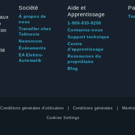
Société
Aide et
Pa
Apprentissage
 aux
À propos de
Tr
nous
e
1-800-833-9200
Travailler chez
ion
Contactez-nous
Tektronix
Support technique
Newsroom
Centre
Événements
ité
d'apprentissage
EA Elektro-
Ressources du
Automatik
propriétaire
Blog
Conditions générales d’utilisation
Conditions générales
Mentio
Cookies Settings