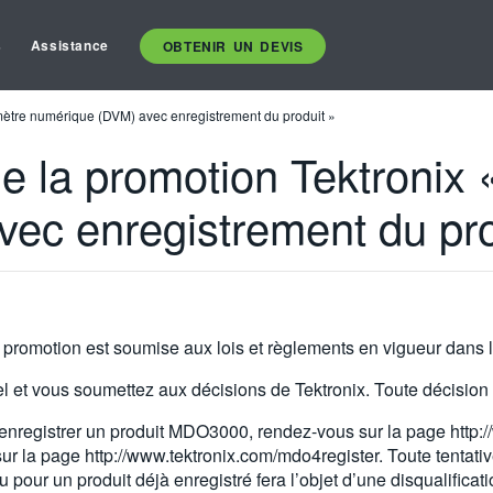
s
Assistance
OBTENIR UN DEVIS
tmètre numérique (DVM) avec enregistrement du produit »
de la promotion Tektronix 
ec enregistrement du pro
 La promotion est soumise aux lois et règlements en vigueur dans 
el et vous soumettez aux décisions de Tektronix. Toute décision d
trer un produit MDO3000, rendez-vous sur la page http://w
 la page http://www.tektronix.com/mdo4register. Toute tentativ
u pour un produit déjà enregistré fera l’objet d’une disqualifica