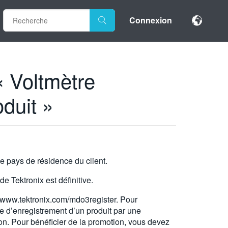
Connexion
« Voltmètre
duit »
le pays de résidence du client.
e Tektronix est définitive.
ww.tektronix.com/mdo3register. Pour
e d’enregistrement d’un produit par une
tion. Pour bénéficier de la promotion, vous devez