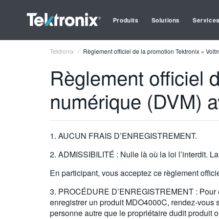
Produits
Solutions
Service
Tektronix
Règlement officiel de la promotion Tektronix « Vol
Règlement officiel 
numérique (DVM) av
1. AUCUN FRAIS D’ENREGISTREMENT.
2. ADMISSIBILITÉ : Nulle là où la loi l’interdit.
En participant, vous acceptez ce règlement offici
3. PROCÉDURE D’ENREGISTREMENT : Pour enregis
enregistrer un produit MDO4000C, rendez-vous sur
personne autre que le propriétaire dudit produit o