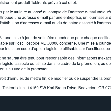
istrement produit Tektronix prévu à cet effet.
 par le titulaire autorisé du compte de l’adresse e-mail indiquée
tribuée une adresse e-mail par une entreprise, un fournisseur d
 l'attribution d'adresses e-mail ou du domaine associé à l'adres
 mise à jour de voltmètre numérique pour chaque oscillos
tilisable sur l’oscilloscope MDO3000 concerné. Une mise à jour 
r inclut un code d’option logicielle utilisable sur l’oscillos
 saurait être tenu pour responsable des informations inexacte
 logiciel associé ou utilisé dans le cadre de la promotion, ou d
nts au titre de la promotion.
droit d'annuler, de mettre fin, de modifier ou de suspendre la pro
: Tektronix Inc., 14150 SW Karl Braun Drive, Beaverton, OR 970