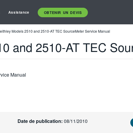
s
Assistance
OBTENIR UN DEVIS
eithley Models 2510 and 2510-AT TEC SourceMeter Service Manual
510 and 2510-AT TEC Sou
vice Manual
Date de publication:
08/11/2010