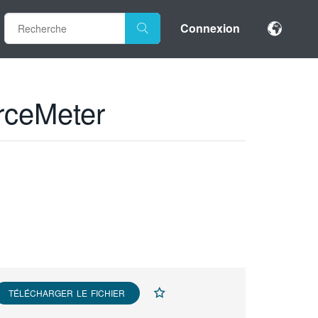
Connexion
rceMeter
TÉLÉCHARGER LE FICHIER