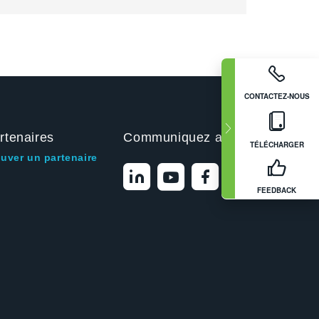
CONTACTEZ-NOUS
rtenaires
Communiquez avec nous
TÉLÉCHARGER
ouver un partenaire
FEEDBACK