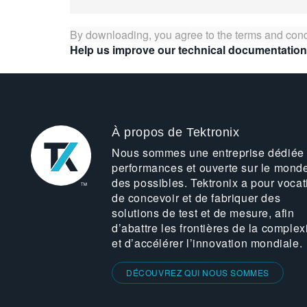
By downloading, you agree to the terms and cond
Help us improve our technical documentation
À propos de Tektronix
Nous sommes une entreprise dédiée
performances et ouverte sur le mond
des possibles. Tektronix a pour vocat
de concevoir et de fabriquer des
solutions de test et de mesure, afin
d’abattre les frontières de la complex
et d’accélérer l’innovation mondiale.
DÉCOUVREZ QUI NOUS SOMMES