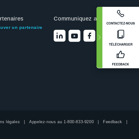
rtenaires
Communiquez avec nous
CONTACTEZ-NOUS
ouver un partenaire
TÉLÉCHARGER
FEEDBACK
ns légales
Appelez-nous au
1-800-833-9200
Feedback