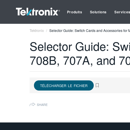
Produits
Solutions
Service
Tektronix
Selector Guide: Switch Cards and Accessories for
Selector Guide: Sw
708B, 707A, and 7
TÉLÉCHARGER LE FICHIER
SHARE