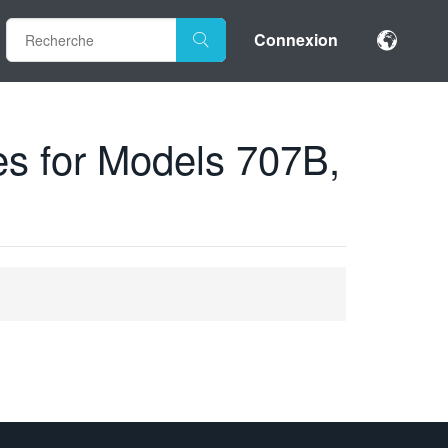
Connexion
es for Models 707B,