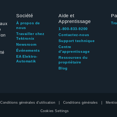
Société
Aide et
Pa
Apprentissage
 aux
À propos de
Tr
nous
e
1-800-833-9200
Travailler chez
ion
Contactez-nous
Tektronix
Support technique
Newsroom
Centre
Événements
ité
d'apprentissage
EA Elektro-
Ressources du
Automatik
propriétaire
Blog
Conditions générales d’utilisation
Conditions générales
Mentio
Cookies Settings