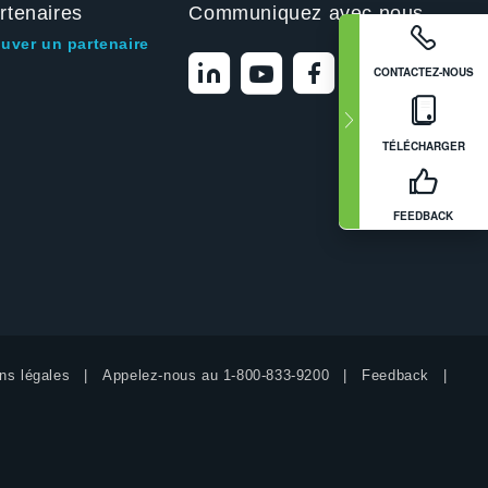
rtenaires
Communiquez avec nous
ouver un partenaire
CONTACTEZ-NOUS
TÉLÉCHARGER
FEEDBACK
ns légales
Appelez-nous au
1-800-833-9200
Feedback