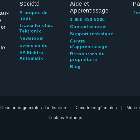
Société
Aide et
Pa
Apprentissage
 aux
À propos de
Tr
nous
e
1-800-833-9200
Travailler chez
ion
Contactez-nous
Tektronix
Support technique
Newsroom
Centre
Événements
ité
d'apprentissage
EA Elektro-
Ressources du
Automatik
propriétaire
Blog
Conditions générales d’utilisation
Conditions générales
Mentio
Cookies Settings