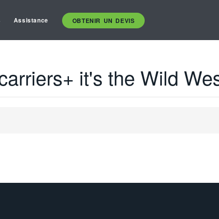
s
Assistance
OBTENIR UN DEVIS
carriers+ it's the Wild We