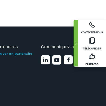
CONTACTEZ-NOUS
rtenaires
Communiquez avec nous
TÉLÉCHARGER
ouver un partenaire
FEEDBACK