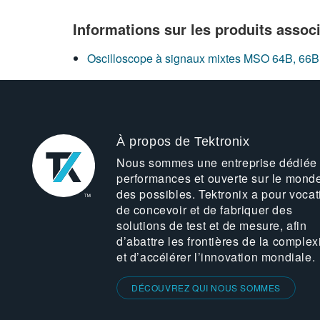
Informations sur les produits assoc
Oscilloscope à signaux mixtes MSO 64B, 66B,
À propos de Tektronix
Nous sommes une entreprise dédiée
performances et ouverte sur le mond
des possibles. Tektronix a pour vocat
de concevoir et de fabriquer des
solutions de test et de mesure, afin
d’abattre les frontières de la complex
et d’accélérer l’innovation mondiale.
DÉCOUVREZ QUI NOUS SOMMES