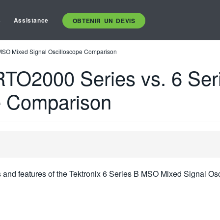
s
Assistance
OBTENIR UN DEVIS
MSO Mixed Signal Oscilloscope Comparison
TO2000 Series vs. 6 Se
e Comparison
ns and features of the Tektronix 6 Series B MSO Mixed Signal O