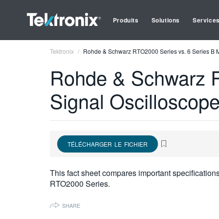
Produits
Solutions
Service
Tektronix
Rohde & Schwarz RTO2000 Series vs. 6 Series B 
Rohde & Schwarz R
Signal Oscilloscop
TÉLÉCHARGER LE FICHIER
This fact sheet compares important specificatio
RTO2000 Series.
SHARE