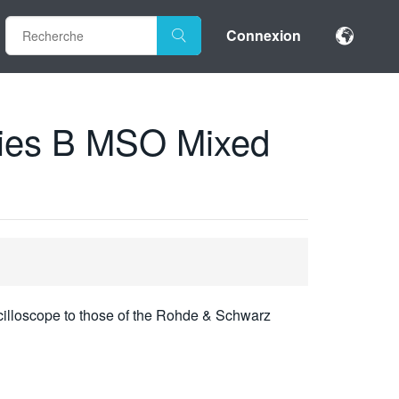
Connexion
ries B MSO Mixed
scilloscope to those of the Rohde & Schwarz