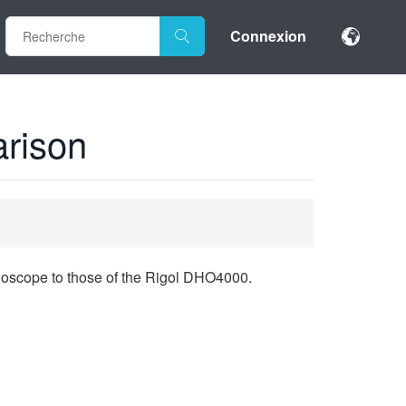
Connexion
rison
lloscope to those of the Rigol DHO4000.