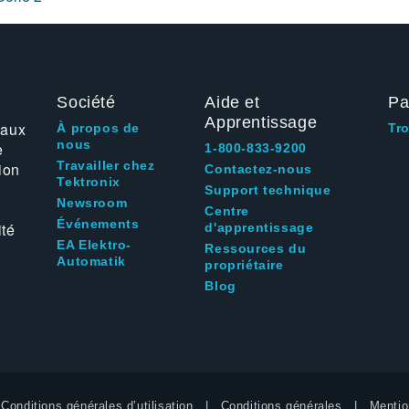
Société
Aide et
Pa
Apprentissage
 aux
À propos de
Tr
nous
e
1-800-833-9200
Travailler chez
ion
Contactez-nous
Tektronix
Support technique
Newsroom
Centre
Événements
ité
d'apprentissage
EA Elektro-
Ressources du
Automatik
propriétaire
Blog
Conditions générales d’utilisation
Conditions générales
Mentio