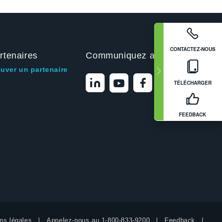
CONTACTEZ-NOUS
rtenaires
Communiquez avec nous
ouver un partenaire
TÉLÉCHARGER
FEEDBACK
ns légales
Appelez-nous au
1-800-833-9200
Feedback