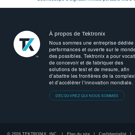
À propos de Tektronix
Nous sommes une entreprise dédiée
performances et ouverte sur le mond
des possibles. Tektronix a pour vocat
de concevoir et de fabriquer des
solutions de test et de mesure, afin
d’abattre les frontières de la complex
et d’accélérer l’innovation mondiale.
DÉCOUVREZ QUI NOUS SOMMES
© 2026 TEKTRONIX, INC.
Plan du site
Confidentialité