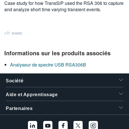
Case study for how TransSiP used the RSA 306 to capture
繁體中文
and analyze short time varying transient events.
SHARE
Informations sur les produits associés
Analyseur de spectre USB RSA306B
Société
Aide et Apprentissage
Partenaires