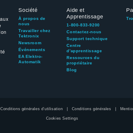
Société
Aide et
Pa
Apprentissage
 aux
À propos de
Tr
nous
e
1-800-833-9200
Travailler chez
ion
Contactez-nous
Tektronix
Support technique
Newsroom
Centre
Événements
ité
d'apprentissage
EA Elektro-
Ressources du
Automatik
propriétaire
Blog
Conditions générales d’utilisation
Conditions générales
Mentio
Cookies Settings