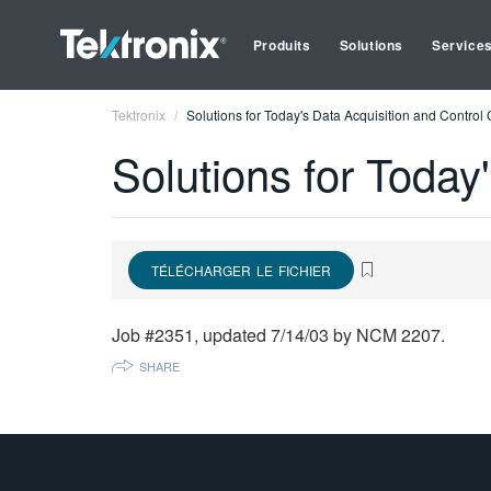
Produits
Solutions
Service
Tektronix
Solutions for Today's Data Acquisition and Control
Solutions for Today
TÉLÉCHARGER LE FICHIER
Job #2351, updated 7/14/03 by NCM 2207.
SHARE