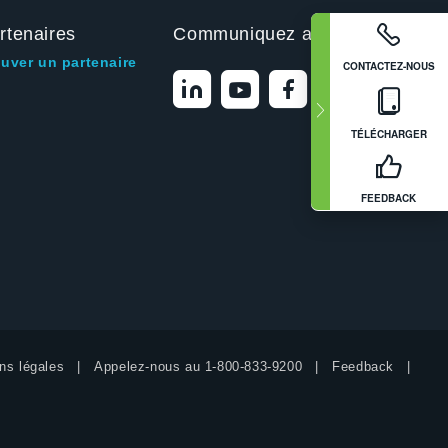
rtenaires
Communiquez avec nous
ouver un partenaire
CONTACTEZ-NOUS
TÉLÉCHARGER
FEEDBACK
ns légales
Appelez-nous au
1-800-833-9200
Feedback