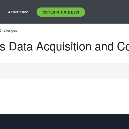
s
Assistance
OBTENIR UN DEVIS
 Challenges
's Data Acquisition and C