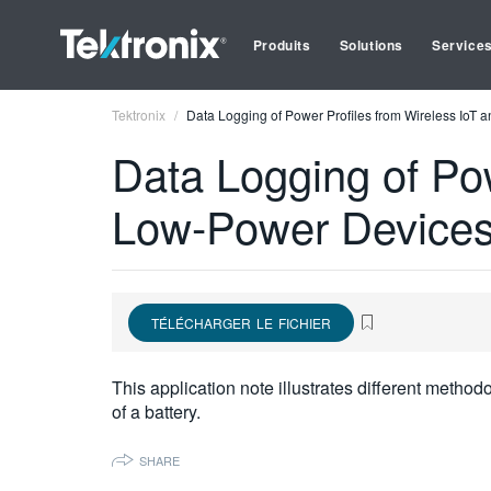
Produits
Solutions
Service
Tektronix
Data Logging of Power Profiles from Wireless IoT
Data Logging of Pow
Low-Power Device
TÉLÉCHARGER LE FICHIER
This application note illustrates different method
of a battery.
SHARE