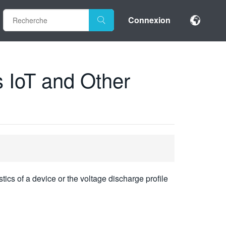
Connexion
s IoT and Other
stics of a device or the voltage discharge profile