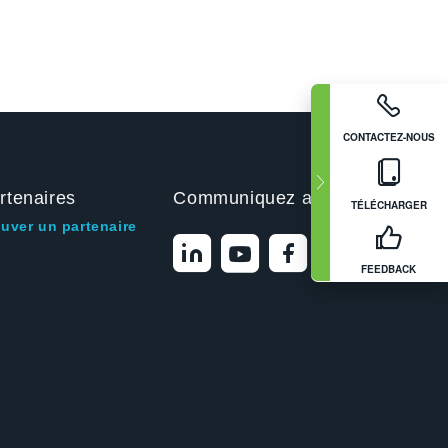
CONTACTEZ-NOUS
rtenaires
Communiquez avec nous
TÉLÉCHARGER
ouver un partenaire
FEEDBACK