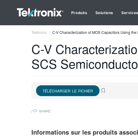
Produits
Solutions
Service
Tektronix
C-V Characterization of MOS Capacitors Using th
C-V Characterizati
SCS Semiconductor
TÉLÉCHARGER LE FICHIER
SHARE
Informations sur les produits assoc