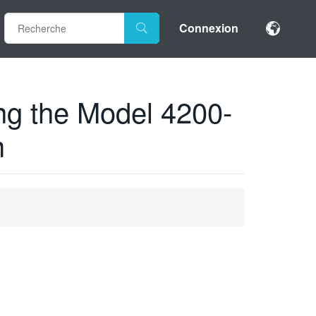
Connexion
ng the Model 4200-
m