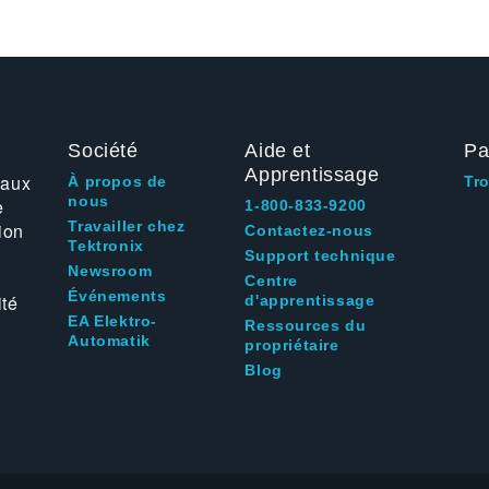
Société
Aide et
Pa
Apprentissage
 aux
À propos de
Tr
nous
e
1-800-833-9200
Travailler chez
ion
Contactez-nous
Tektronix
Support technique
Newsroom
Centre
Événements
ité
d'apprentissage
EA Elektro-
Ressources du
Automatik
propriétaire
Blog