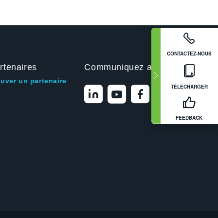
CONTACTEZ-NOUS
rtenaires
Communiquez avec nous
ouver un partenaire
TÉLÉCHARGER
FEEDBACK