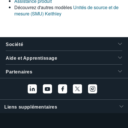
Assistance produit
繁體中文
Découvrez d'autres modèles
Unités de source et de
mesure (SMU) Keithley
Société
Aide et Apprentissage
Partenaires
Liens supplémentaires