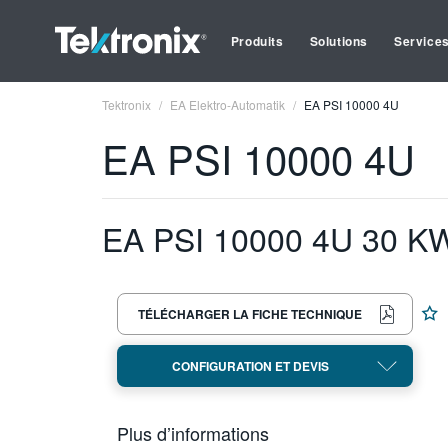
Produits
Solutions
Service
Tektronix
EA Elektro-Automatik
EA PSI 10000 4U
EA PSI 10000 4U
EA PSI 10000 4U 30 K
TÉLÉCHARGER LA FICHE TECHNIQUE
CONFIGURATION ET DEVIS
Plus d’informations