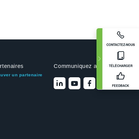
CONTACTEZ-NOUS
rtenaires
Communiquez avec nous
TÉLÉCHARGER
ouver un partenaire
FEEDBACK