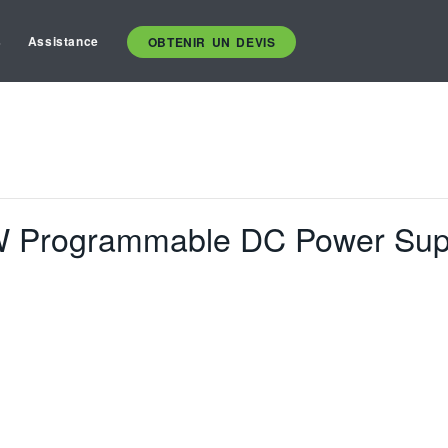
s
Assistance
OBTENIR UN DEVIS
W Programmable DC Power Sup