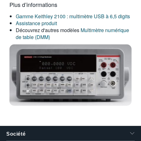
Plus d’informations
繁體中文
Gamme Keithley 2100 : multimètre USB à 6,5 digits
Assistance produit
Découvrez d'autres modèles
Multimètre numérique
de table (DMM)
Société