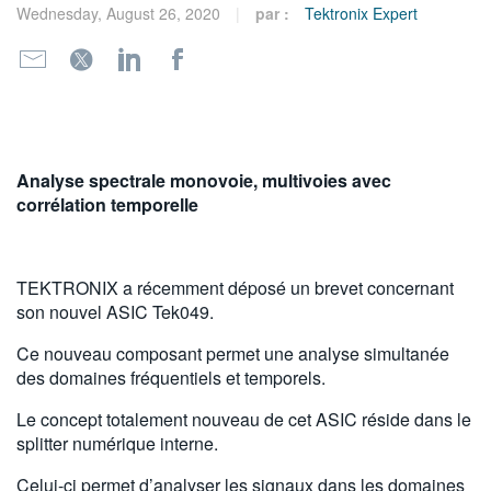
Wednesday, August 26, 2020
par :
Tektronix Expert
繁體中文
Analyse spectrale monovoie, multivoies avec
corrélation
temporelle
TEKTRONIX a récemment déposé un brevet concernant
son nouvel ASIC Tek049.
Ce nouveau composant permet une analyse simultanée
des domaines fréquentiels et temporels.
Le concept totalement nouveau de cet ASIC réside dans le
splitter numérique interne.
Celui-ci permet d’analyser les signaux dans les domaines