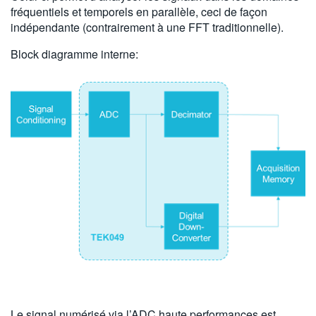
fréquentiels et temporels en parallèle, ceci de façon
indépendante (contrairement à une FFT traditionnelle).
Block diagramme interne:
Le signal numérisé via l’ADC haute performances est