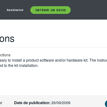
s
Assistance
OBTENIR UN DEVIS
ons
ctions
ary to install a product software and/or hardware kit. The instr
 to the kit installation.
ur
Date de publication:
26/09/2006