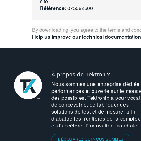
site
Référence:
075092500
By downloading, you agree to the terms and cond
Help us improve our technical documentation
À propos de Tektronix
Nous sommes une entreprise dédiée
performances et ouverte sur le mond
des possibles. Tektronix a pour vocat
de concevoir et de fabriquer des
solutions de test et de mesure, afin
d’abattre les frontières de la complex
et d’accélérer l’innovation mondiale.
DÉCOUVREZ QUI NOUS SOMMES