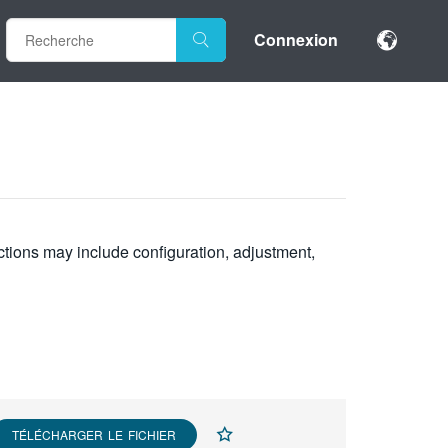
Connexion
uctions may include configuration, adjustment,
TÉLÉCHARGER LE FICHIER