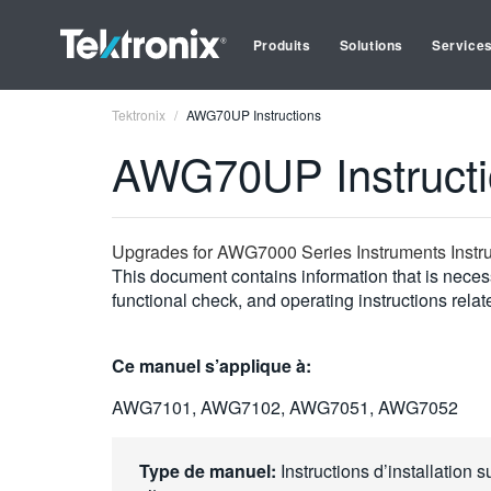
Produits
Solutions
Service
Tektronix
AWG70UP Instructions
AWG70UP Instructi
Upgrades for AWG7000 Series Instruments Instru
This document contains information that is necess
functional check, and operating instructions related
Ce manuel s’applique à:
AWG7101, AWG7102, AWG7051, AWG7052
Type de manuel:
Instructions d’installation s