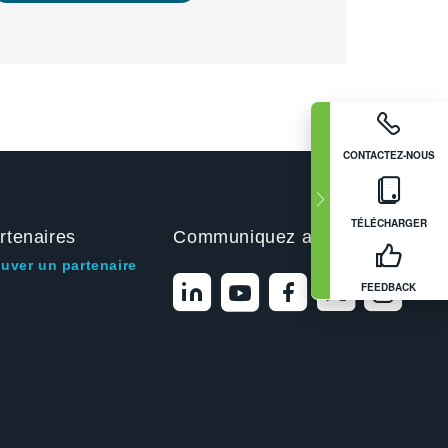
CONTACTEZ-NOUS
TÉLÉCHARGER
rtenaires
Communiquez avec nous
ouver un partenaire
FEEDBACK