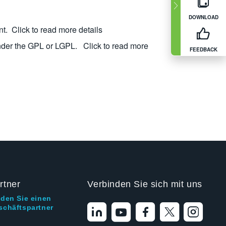
DOWNLOAD
nt.
Click to read more details
nder the GPL or LGPL.
Click to read more
FEEDBACK
rtner
Verbinden Sie sich mit uns
nden Sie einen
schäftspartner