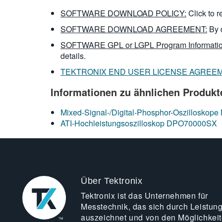
SOFTWARE DOWNLOAD POLICY:
Click to 
SOFTWARE DOWNLOAD AGREEMENT:
By 
SOFTWARE GPL or LGPL Program Informatio
details.
TEKTRONIX END USER LICENSE AGREE
Informationen zu ähnlichen Produkt
Mixed-Signal-/Digital-Phosphor-Oszillosk
ATI-Hochleistungsoszilloskop DPO70000SX
Über Tektronix
Tektronix ist das Unternehmen für
Messtechnik, das sich durch Leistun
auszeichnet und von den Möglichkei