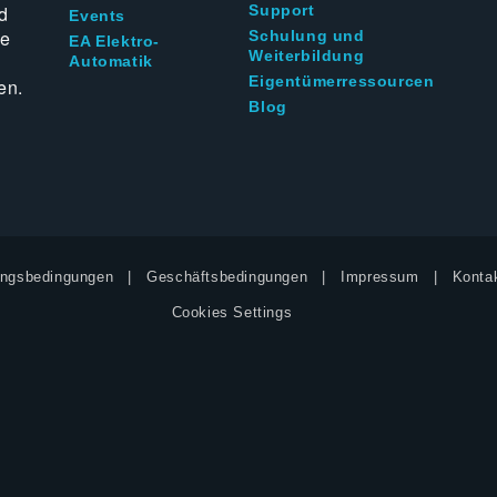
d
Support
Events
ie
Schulung und
EA Elektro-
Weiterbildung
Automatik
Eigentümerressourcen
en.
Blog
ngsbedingungen
Geschäftsbedingungen
Impressum
Kontak
Cookies Settings