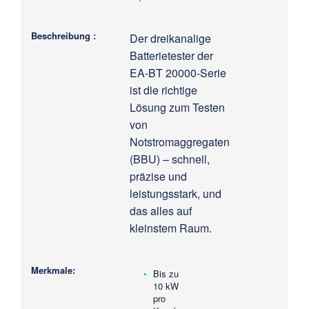
Der dreikanalige
Batterietester der
EA-BT 20000-Serie
ist die richtige
Lösung zum Testen
von
Notstromaggregaten
(BBU) – schnell,
präzise und
leistungsstark, und
das alles auf
kleinstem Raum.
Bis zu
10 kW
pro