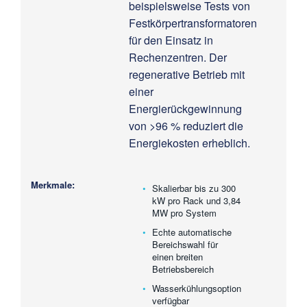
beispielsweise Tests von
Festkörpertransformatoren
für den Einsatz in
Rechenzentren. Der
regenerative Betrieb mit
einer
Energierückgewinnung
von >96 % reduziert die
Energiekosten erheblich.
Skalierbar bis zu 300
kW pro Rack und 3,84
MW pro System
Echte automatische
Bereichswahl für
einen breiten
Betriebsbereich
Wasserkühlungsoption
verfügbar