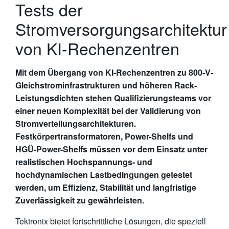
Tests der
繁體中文
Stromversorgungsarchitektur
von KI-Rechenzentren
Mit dem Übergang von KI-Rechenzentren zu 800-V-
Gleichstrominfrastrukturen und höheren Rack-
Leistungsdichten stehen Qualifizierungsteams vor
einer neuen Komplexität bei der Validierung von
Stromverteilungsarchitekturen.
Festkörpertransformatoren, Power-Shelfs und
HGÜ-Power-Shelfs müssen vor dem Einsatz unter
realistischen Hochspannungs- und
hochdynamischen Lastbedingungen getestet
werden, um Effizienz, Stabilität und langfristige
Zuverlässigkeit zu gewährleisten.
Tektronix bietet fortschrittliche Lösungen, die speziell