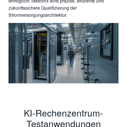
ermöglicht Tektronix eine präzise, effiziente und
zukunftssichere Qualifizierung der
Stromversorgungsarchitektur.
KI-Rechenzentrum-
Testanwendungen