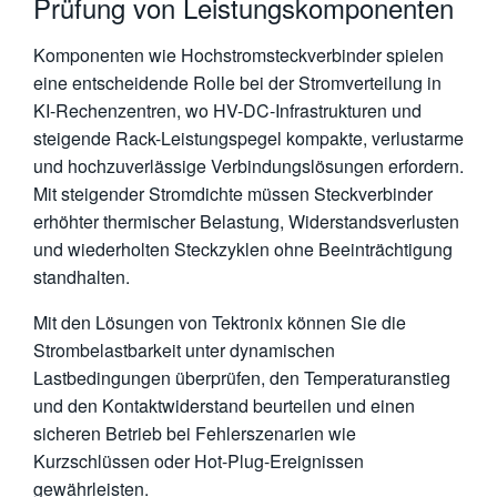
Prüfung von Leistungskomponenten
Komponenten wie Hochstromsteckverbinder spielen
eine entscheidende Rolle bei der Stromverteilung in
KI-Rechenzentren, wo HV-DC-Infrastrukturen und
steigende Rack-Leistungspegel kompakte, verlustarme
und hochzuverlässige Verbindungslösungen erfordern.
Mit steigender Stromdichte müssen Steckverbinder
erhöhter thermischer Belastung, Widerstandsverlusten
und wiederholten Steckzyklen ohne Beeinträchtigung
standhalten.
Mit den Lösungen von Tektronix können Sie die
Strombelastbarkeit unter dynamischen
Lastbedingungen überprüfen, den Temperaturanstieg
und den Kontaktwiderstand beurteilen und einen
sicheren Betrieb bei Fehlerszenarien wie
Kurzschlüssen oder Hot-Plug-Ereignissen
gewährleisten.