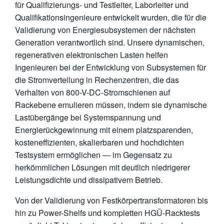
für Qualifizierungs- und Testleiter, Laborleiter und
Qualifikationsingenieure entwickelt wurden, die für die
Validierung von Energiesubsystemen der nächsten
Generation verantwortlich sind. Unsere dynamischen,
regenerativen elektronischen Lasten helfen
Ingenieuren bei der Entwicklung von Subsystemen für
die Stromverteilung in Rechenzentren, die das
Verhalten von 800-V-DC-Stromschienen auf
Rackebene emulieren müssen, indem sie dynamische
Lastübergänge bei Systemspannung und
Energierückgewinnung mit einem platzsparenden,
kosteneffizienten, skalierbaren und hochdichten
Testsystem ermöglichen — im Gegensatz zu
herkömmlichen Lösungen mit deutlich niedrigerer
Leistungsdichte und dissipativem Betrieb.
Von der Validierung von Festkörpertransformatoren bis
hin zu Power-Shelfs und kompletten HGÜ-Racktests