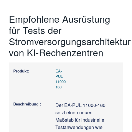
Empfohlene Ausrüstung
für Tests der
Stromversorgungsarchitektur
von KI-Rechenzentren
EA-
PUL
11000-
160
Der EA-PUL 11000-160
setzt einen neuen
Maßstab für industrielle
Testanwendungen wie