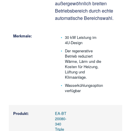
außergewöhnlich breiten
Betriebsbereich durch echte
automatische Bereichswahl.
30 kW Leistung im
4U-Design
Der regenerative
Betrieb reduziert
Wärme, Lärm und die
Kosten für Heizung,
Lüftung und
Klimaanlage.
Wasserkühlungsoption
verfügbar
EA-BT
20080-
340
Triple