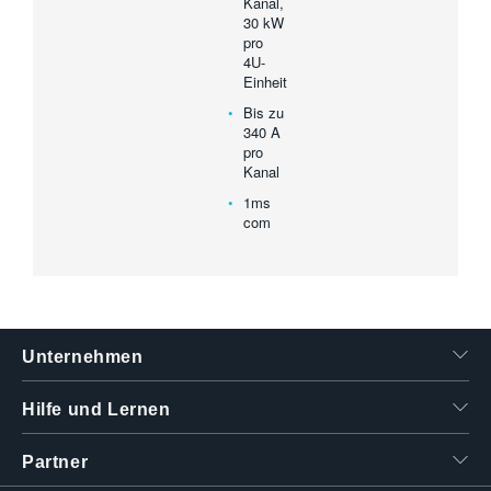
Kanal,
30 kW
pro
4U-
Einheit
Bis zu
340 A
pro
Kanal
1ms
com
Unternehmen
Hilfe und Lernen
Partner