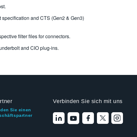
st.
t specification and CTS (Gen2 & Gen3)
ctive filter files for connectors.
nderbolt and CIO plug-ins.
rtner
Verbinden Sie sich mit uns
nden Sie einen
schäftspartner