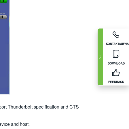
KONTAKTAUFN
DOWNLOAD
FEEDBACK
port Thunderbolt specification and CTS
vice and host.