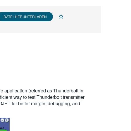
DATEI HERUNTERLADEN
 application (referred as Thunderbolt in
icient way to test Thunderbolt transmitter
OJET for better margin, debugging, and