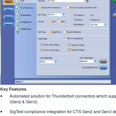
Key Features
Automated solution for Thunderbolt connectors which sup
(Gen2 & Gen3).
SigTest compliance integration for CTS Gen2 and Gen3 de