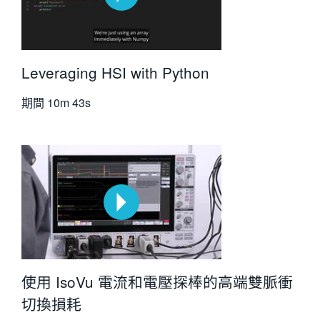
Leveraging HSI with Python
期間
10m 43s
使用 IsoVu 電流和電壓探棒的高端雙脈衝
切換損耗