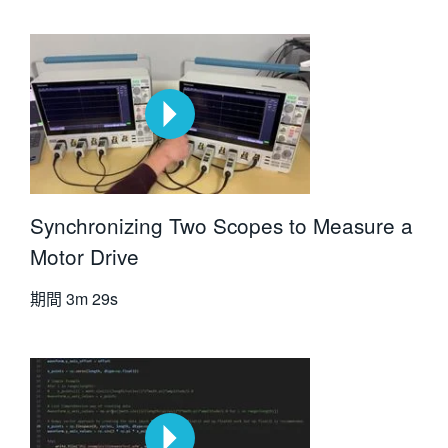
Synchronizing Two Scopes to Measure a
Motor Drive
期間
3m 29s