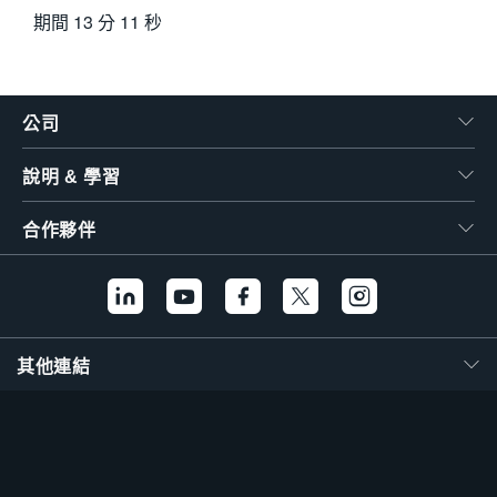
期間
13 分 11 秒
公司
說明 & 學習
合作夥伴
其他連結