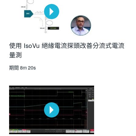
使用 IsoVu 絕緣電流探頭改善分流式電流
量測
期間
8m 20s