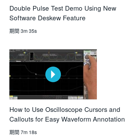
Double Pulse Test Demo Using New
Software Deskew Feature
期間
3m 35s
How to Use Oscilloscope Cursors and
Callouts for Easy Waveform Annotation
期間
7m 18s