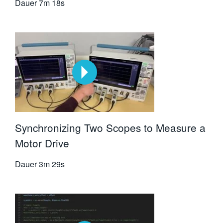
Dauer
7m 18s
Synchronizing Two Scopes to Measure a
Motor Drive
Dauer
3m 29s