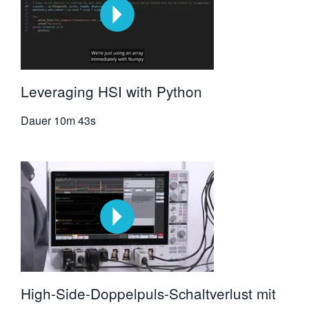
Leveraging HSI with Python
Dauer
10m 43s
High-Side-Doppelpuls-Schaltverlust mit