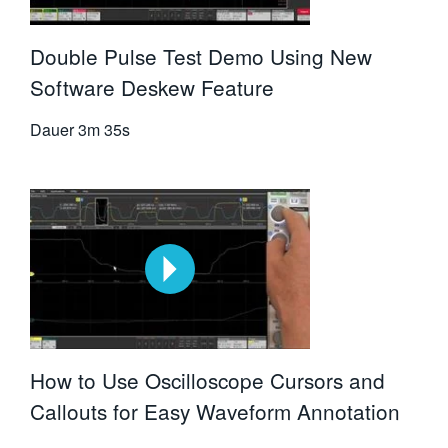
Double Pulse Test Demo Using New
Software Deskew Feature
Dauer
3m 35s
How to Use Oscilloscope Cursors and
Callouts for Easy Waveform Annotation