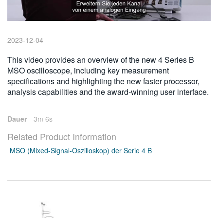
繁體中文
2023-12-04
This video provides an overview of the new 4 Series B
MSO oscilloscope, including key measurement
specifications and highlighting the new faster processor,
analysis capabilities and the award-winning user interface.
Dauer
3m 6s
Related Product Information
MSO (Mixed-Signal-Oszilloskop) der Serie 4 B