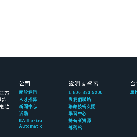
公司
說明 & 學習
合
並盡
關於我們
1-800-833-9200
尋
製造
人才招募
與我們聯絡
複雜
新聞中心
聯絡技術支援
活動
學習中心
EA Elektro-
擁有者資源
Automatik
部落格