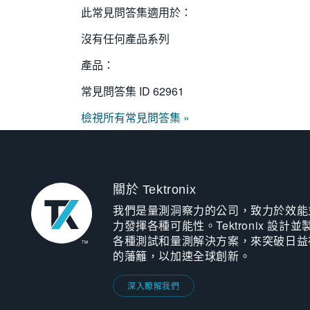
此常見問答集適用於：
沒有任何產品系列
產品：
常見問答集 ID
62961
檢視所有常見問答集 »
關於 Tektronix
我們是量測洞察力的公司，致力於效能
力發揮各種可能性。Tektronix 設計並
各種測試和量測解決方案，來突破日益
的藩籬，以加速全球創新。
深入瞭解我們