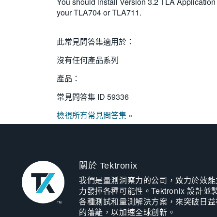
You should install Version 3.2 TLA Application
your TLA704 or TLA711.
此常見問答集適用於：
沒有任何產品系列
產品：
常見問答集 ID
59336
檢視所有常見問答集 »
關於 Tektronix
我們是量測洞察力的公司，致力於效能
力發揮各種可能性。Tektronix 設計並
各種測試和量測解決方案，來突破日益
的藩籬，以加速全球創新。