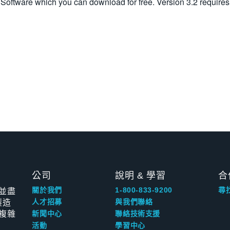
 Software which you can download for free. Version 3.2 require
公司
說明 & 學習
合
並盡
關於我們
1-800-833-9200
尋
製造
人才招募
與我們聯絡
複雜
新聞中心
聯絡技術支援
活動
學習中心