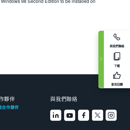
s Windows 98 Second Edition to be installed on
與我們聯絡
下載
意見回饋
作夥伴
與我們聯絡
找合作夥伴