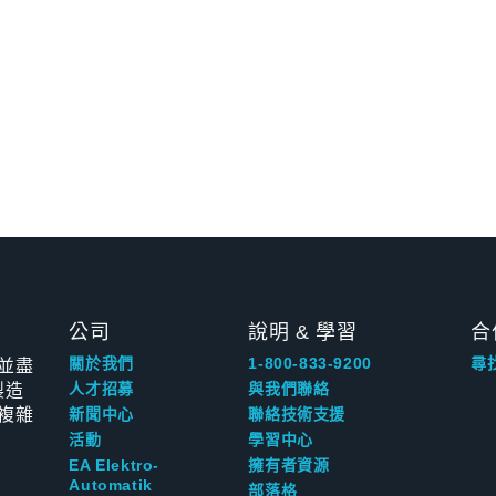
公司
說明 & 學習
合
並盡
關於我們
1-800-833-9200
尋
製造
人才招募
與我們聯絡
複雜
新聞中心
聯絡技術支援
活動
學習中心
EA Elektro-
擁有者資源
Automatik
部落格