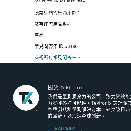
此常見問答集適用於：
沒有任何產品系列
產品：
常見問答集 ID
58496
檢視所有常見問答集 »
關於 Tektronix
我們是量測洞察力的公司，致力於效能
力發揮各種可能性。Tektronix 設計並
各種測試和量測解決方案，來突破日益
的藩籬，以加速全球創新。
深入瞭解我們