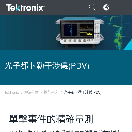
×
ENGLISH
光子都卜勒干涉儀(PDV)
FRANÇAIS
DEUTSCH
VIỆT NAM
Tektronix
解決方案
進階研究
光子都卜勒干涉儀(PDV)
简体中文
單擊事件的精確量測
日本語
한국어