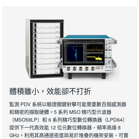
體積雖小，效能卻不打折
監測 PDV 系統以驗證關鍵射擊可能需要數百個感測器
和精密的擷取硬體。5 系列 MSO 精巧型示波器
（MSO58LP）和 6 系列精巧型數位轉換器（LPD64）
提供下一代高效能 12 位元數位轉換器，頻率高達 8
GHz。利用其高通道密度與易於堆疊的機架安裝，可實