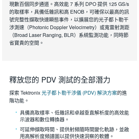
現數百個同步通道。高效能 7 系列 DPO 提供 125 GS/s
的取樣率，具備低雜訊和高 ENOB，可確保以最高的訊
號完整性擷取快速瞬態事件，以擴展您的光子都卜勒干
涉測速（Photonic Doppler Velocimetry）或寬雷射測距
（Broad Laser Ranging, BLR）系統監測功能，同時節
省寶貴的空間。
釋放您的 PDV 測試的全部潛力
探索 Tektronix
光子都卜勒干涉儀 (PDV) 解決方案
的進
階功能。
具備高取樣率、低雜訊和卓越垂直解析度的高效能
示波器和數位轉換器。
可延伸擷取時間、提供射頻隨時間變化軌跡，並啟
用高解析度頻譜圖以提供快速洞察的軟體。