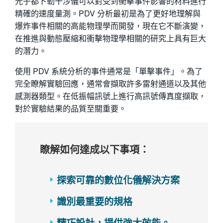
光子都卜勒干涉儀可以對受到衝擊事件影響的材料進行
繁體中文
精確的速度量測。PDV 分析最初是為了更好地理解與
爆炸事件相關的高能物理學而開發，現在它不斷演變，
在推進與動態壓縮和衝擊物理學相關的研究上具有巨大
的潛力。
使用 PDV 系統分析的事件通常是「單擊事件」。為了
完全瞭解實驗回應，通常會擷取許多雷射通道以及其他
感測器類型。在低振幅訊號上進行高訊號傳真度擷取，
對於實驗結果的品質至關重要。
瞭解如何達成以下事項：
探索可靠的數位化儀解決方案
識別最重要的規格
精巧設計，提供強大效能。