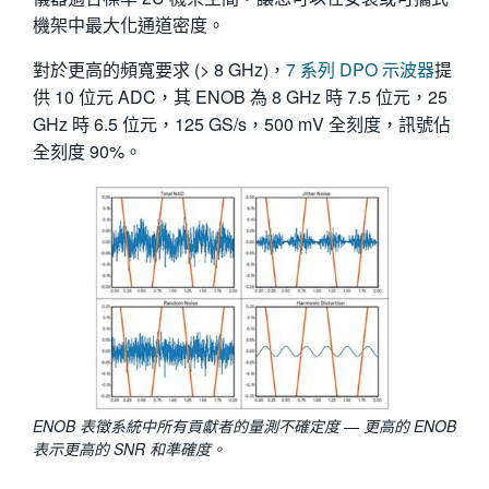
機架中最大化通道密度。
對於更高的頻寬要求 (> 8 GHz)，
7 系列 DPO 示波器
提
供 10 位元 ADC，其 ENOB 為 8 GHz 時 7.5 位元，25
GHz 時 6.5 位元，125 GS/s，500 mV 全刻度，訊號佔
全刻度 90%。
ENOB 表徵系統中所有貢獻者的量測不確定度 — 更高的 ENOB
表示更高的 SNR 和準確度。