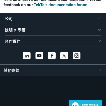
feedback on our
TekTalk documentation forum
.
繁體中文
公司
說明 & 學習
合作夥伴
其他連結
與客服對話