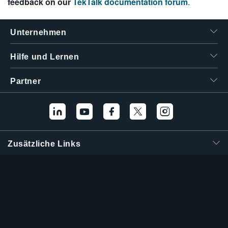
feedback on our
TekTalk documentation forum
.
繁體中文
Unternehmen
Hilfe und Lernen
Partner
Zusätzliche Links