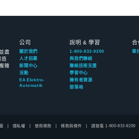
公司
說明 & 學習
合
並盡
關於我們
1-800-833-9200
尋
製造
人才招募
與我們聯絡
複雜
新聞中心
聯絡技術支援
活動
學習中心
EA Elektro-
擁有者資源
Automatik
部落格
圖
隱私權
使用條款
條款與條件
請致電
1-800-833-9200