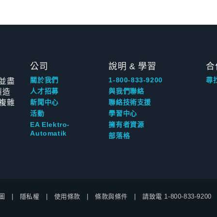
公司
說明 & 學習
合
並盡
關於我們
1-800-833-9200
尋
製造
人才招募
與我們聯絡
複雜
新聞中心
聯絡技術支援
活動
學習中心
EA Elektro-
擁有者資源
Automatik
部落格
圖
隱私權
使用條款
條款與條件
請致電
1-800-833-9200