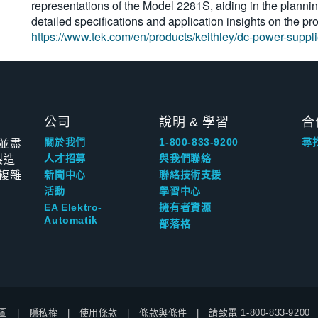
representations of the Model 2281S, aiding in the planni
detailed specifications and application insights on the pr
https://www.tek.com/en/products/keithley/dc-power-suppli
公司
說明 & 學習
合
並盡
關於我們
1-800-833-9200
尋
製造
人才招募
與我們聯絡
複雜
新聞中心
聯絡技術支援
活動
學習中心
EA Elektro-
擁有者資源
Automatik
部落格
圖
隱私權
使用條款
條款與條件
請致電
1-800-833-9200