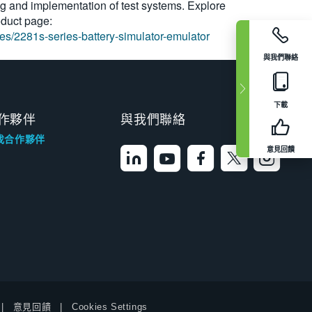
ng and implementation of test systems. Explore
oduct page:
es/2281s-series-battery-simulator-emulator
與我們聯絡
下載
作夥伴
與我們聯絡
找合作夥伴
意見回饋
意見回饋
Cookies Settings