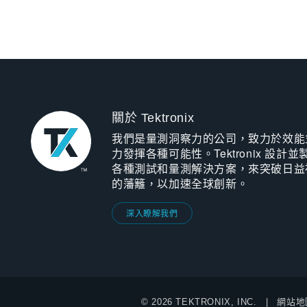
關於 Tektronix
我們是量測洞察力的公司，致力於效能
力發揮各種可能性。Tektronix 設計並
各種測試和量測解決方案，來突破日益
的藩籬，以加速全球創新。
深入瞭解我們
© 2026 TEKTRONIX, INC.
網站地